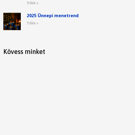
Több »
2025 Ünnepi menetrend
Több »
Kövess minket