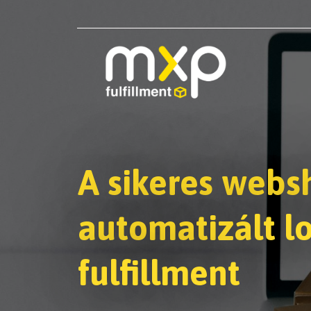
A sikeres webs
automatizált lo
fulfillment