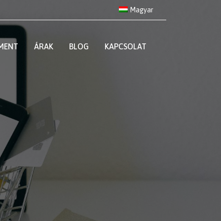
Magyar
LMENT
ÁRAK
BLOG
KAPCSOLAT