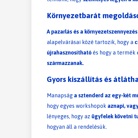
Környezetbarát megoldás
A pazarlás és a környezetszennyezés i
alapelvárásai közé tartozik, hogy a
c
újrahasznosítható
és hogy a termék 
származzanak.
Gyors kiszállítás és átlát
Manapság
a sztenderd az egy-két m
hogy egyes workshopok
aznapi, vagy
lényeges, hogy az
ügyfelek követni t
hogyan áll a rendelésük.