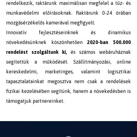
rendelkezik, raktárunk maximálisan megfelel a tűz- és
munkavédelmi előírásoknak. Raktárunk 0-24 órában
mozgásérzékelős kamerával megfigyelt.
Innovatív fejlesztéseinknek és dinamikus
növekedésünknek köszönhetően
2020-ban 500.000
rendelést szolgáltunk ki,
és számos webáruháznak
segítettük a működését. Szállítmányozási, online
kereskedelmi, marketinges, valamint logisztikai
tapasztalatainkat megosztva nem csak a rendelések
fizikai kezelésében segítünk, hanem a növekedésben is
támogatjuk partnereinket.