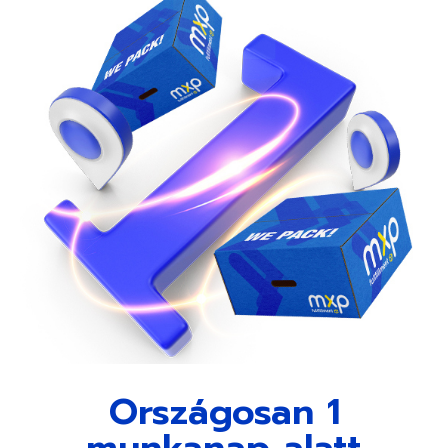
Országosan 1
munkanap alatt