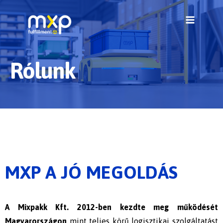
Rólunk
MXP A JÓ MEGOLDÁS
A Mixpakk Kft. 2012-ben kezdte meg működését
Magyarországon
mint teljes körű logisztikai szolgáltatást