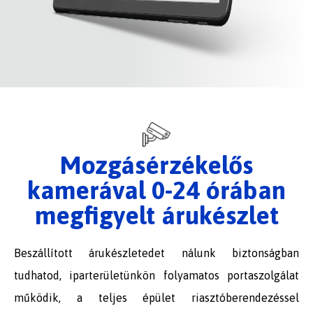
Mozgásérzékelős
kamerával 0-24 órában
megfigyelt árukészlet
Beszállított árukészletedet nálunk biztonságban
tudhatod, iparterületünkön folyamatos portaszolgálat
működik, a teljes épület riasztóberendezéssel