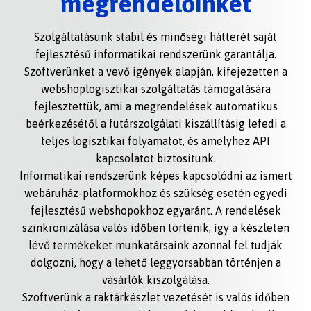
megrendelőinket
Szolgáltatásunk stabil és minőségi hátterét saját
fejlesztésű informatikai rendszerünk garantálja.
Szoftverünket a vevő igények alapján, kifejezetten a
webshoplogisztikai szolgáltatás támogatására
fejlesztettük, ami a megrendelések automatikus
beérkezésétől a futárszolgálati kiszállításig lefedi a
teljes logisztikai folyamatot, és amelyhez API
kapcsolatot biztosítunk.
Informatikai rendszerünk képes kapcsolódni az ismert
webáruház-platformokhoz és szükség esetén egyedi
fejlesztésű webshopokhoz egyaránt. A rendelések
szinkronizálása valós időben történik, így a készleten
lévő termékeket munkatársaink azonnal fel tudják
dolgozni, hogy a lehető leggyorsabban történjen a
vásárlók kiszolgálása.
Szoftverünk a raktárkészlet vezetését is valós időben