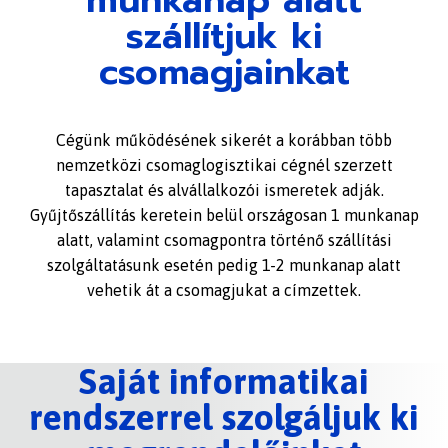
szállítjuk ki
csomagjainkat
Cégünk működésének sikerét a korábban több
nemzetközi csomaglogisztikai cégnél szerzett
tapasztalat és alvállalkozói ismeretek adják.
Gyűjtőszállítás keretein belül országosan 1 munkanap
alatt, valamint csomagpontra történő szállítási
szolgáltatásunk esetén pedig 1-2 munkanap alatt
vehetik át a csomagjukat a címzettek.
Saját informatikai
rendszerrel szolgáljuk ki